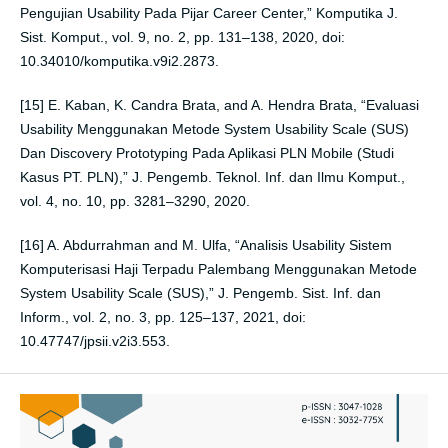
Pengujian Usability Pada Pijar Career Center,” Komputika J.
Sist. Komput., vol. 9, no. 2, pp. 131–138, 2020, doi:
10.34010/komputika.v9i2.2873.
[15] E. Kaban, K. Candra Brata, and A. Hendra Brata, “Evaluasi
Usability Menggunakan Metode System Usability Scale (SUS)
Dan Discovery Prototyping Pada Aplikasi PLN Mobile (Studi
Kasus PT. PLN),” J. Pengemb. Teknol. Inf. dan Ilmu Komput.,
vol. 4, no. 10, pp. 3281–3290, 2020.
[16] A. Abdurrahman and M. Ulfa, “Analisis Usability Sistem
Komputerisasi Haji Terpadu Palembang Menggunakan Metode
System Usability Scale (SUS),” J. Pengemb. Sist. Inf. dan
Inform., vol. 2, no. 3, pp. 125–137, 2021, doi:
10.47747/jpsii.v2i3.553.