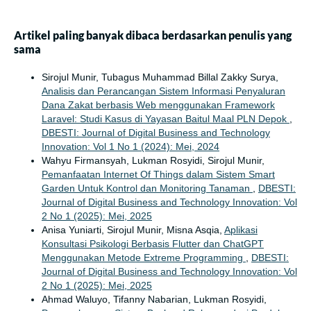
Artikel paling banyak dibaca berdasarkan penulis yang
sama
Sirojul Munir, Tubagus Muhammad Billal Zakky Surya,
Analisis dan Perancangan Sistem Informasi Penyaluran
Dana Zakat berbasis Web menggunakan Framework
Laravel: Studi Kasus di Yayasan Baitul Maal PLN Depok
,
DBESTI: Journal of Digital Business and Technology
Innovation: Vol 1 No 1 (2024): Mei, 2024
Wahyu Firmansyah, Lukman Rosyidi, Sirojul Munir,
Pemanfaatan Internet Of Things dalam Sistem Smart
Garden Untuk Kontrol dan Monitoring Tanaman
,
DBESTI:
Journal of Digital Business and Technology Innovation: Vol
2 No 1 (2025): Mei, 2025
Anisa Yuniarti, Sirojul Munir, Misna Asqia,
Aplikasi
Konsultasi Psikologi Berbasis Flutter dan ChatGPT
Menggunakan Metode Extreme Programming
,
DBESTI:
Journal of Digital Business and Technology Innovation: Vol
2 No 1 (2025): Mei, 2025
Ahmad Waluyo, Tifanny Nabarian, Lukman Rosyidi,