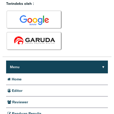
Terindeks oleh :
Menu
Home
Editor
Reviewer
Panduan Penulis