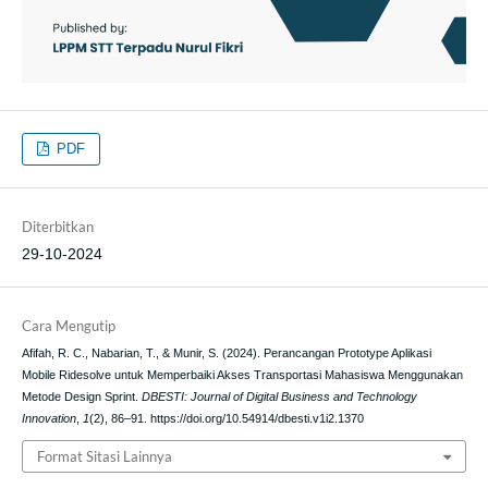
PDF
Diterbitkan
29-10-2024
Cara Mengutip
Afifah, R. C., Nabarian, T., & Munir, S. (2024). Perancangan Prototype Aplikasi
Mobile Ridesolve untuk Memperbaiki Akses Transportasi Mahasiswa Menggunakan
Metode Design Sprint.
DBESTI: Journal of Digital Business and Technology
Innovation
,
1
(2), 86–91. https://doi.org/10.54914/dbesti.v1i2.1370
Format Sitasi Lainnya