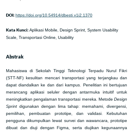
DOI:
https://doi.org/10.54914/dbesti.v1i2.1370
Kata Kunci:
Aplikasi Mobile, Design Sprint, System Usability
Scale, Transportasi Online, Usability
Abstrak
Mahasiswa di Sekolah Tinggi Teknologi Terpadu Nurul Fikri
(STT-NF) kesulitan mencari transportasi yang terjangkau dan
dapat diandalkan ke dan dari kampus. Penelitian ini bertujuan
merancang aplikasi seluler dengan antarmuka intuitif untuk
meningkatkan pengalaman transportasi mereka. Metode
Design
Sprint
digunakan dengan lima tahap: memahami, divergensi,
pemilihan, pembuatan prototipe, dan validasi. Kebutuhan
pengguna dikumpulkan lewat survei dan wawancara, prototipe
dibuat dan diuji dengan Figma, serta diujikan kegunaannya