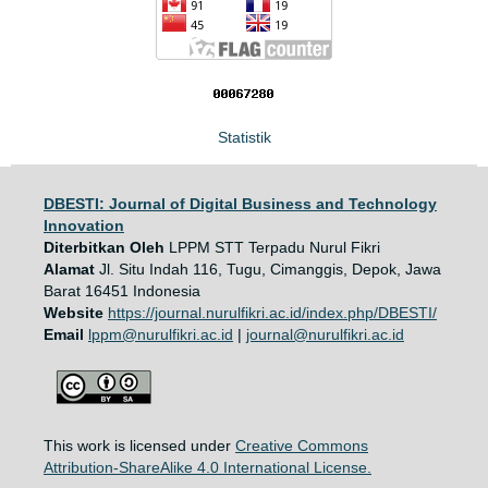
Statistik
DBESTI: Journal of Digital Business and Technology
Innovation
Diterbitkan Oleh
LPPM STT Terpadu Nurul Fikri
Alamat
Jl. Situ Indah 116, Tugu, Cimanggis, Depok, Jawa
Barat 16451 Indonesia
Website
https://journal.nurulfikri.ac.id/index.php/DBESTI/
Email
lppm@nurulfikri.ac.id
|
journal@nurulfikri.ac.id
This work is licensed under
Creative Commons
Attribution-ShareAlike 4.0 International License.