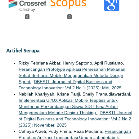
0
0
Artikel Serupa
Rizky Febriana Akbar, Henry Saptono, April Rustianto,
Perancangan Prototype Aplikasi Pemesanan Makanan
Sehat Berbasis Mobile Menggunakan Metode Design
Sprint
,
DBESTI: Journal of Digital Business and
Technology Innovation: Vol 2 No 1 (2025): Mei, 2025
Nabilah Khariyyah, Krisna Panji, Shelly Pramudiawardani,
Implementasi UI/UX Aplikasi Mobile Teepties untuk
Monitoring Perkembangan Siswa SDIT Bina Auladi
Menggunakan Metode Design Thinking
,
DBESTI: Journal
of Digital Business and Technology Innovation: Vol 2 No 2
(2025): November, 2025
Cahaya Arzeti, Pudy Prima, Reza Maulana,
Perancangan
Prototipe Aplikasi Transportasi Umum Jabodetabek