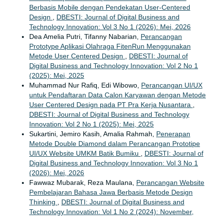
Berbasis Mobile dengan Pendekatan User-Centered
Design
,
DBESTI: Journal of Digital Business and
Technology Innovation: Vol 3 No 1 (2026): Mei, 2026
Dea Amelia Putri, Tifanny Nabarian,
Perancangan
Prototype Aplikasi Olahraga FitenRun Menggunakan
Metode User Centered Design
,
DBESTI: Journal of
Digital Business and Technology Innovation: Vol 2 No 1
(2025): Mei, 2025
Muhammad Nur Rafiq, Edi Wibowo,
Perancangan UI/UX
untuk Pendaftaran Data Calon Karyawan dengan Metode
User Centered Design pada PT Pra Kerja Nusantara
,
DBESTI: Journal of Digital Business and Technology
Innovation: Vol 2 No 1 (2025): Mei, 2025
Sukartini, Jemiro Kasih, Amalia Rahmah,
Penerapan
Metode Double Diamond dalam Perancangan Prototipe
UI/UX Website UMKM Batik Bumiku
,
DBESTI: Journal of
Digital Business and Technology Innovation: Vol 3 No 1
(2026): Mei, 2026
Fawwaz Mubarak, Reza Maulana,
Perancangan Website
Pembelajaran Bahasa Jawa Berbasis Metode Design
Thinking
,
DBESTI: Journal of Digital Business and
Technology Innovation: Vol 1 No 2 (2024): November,