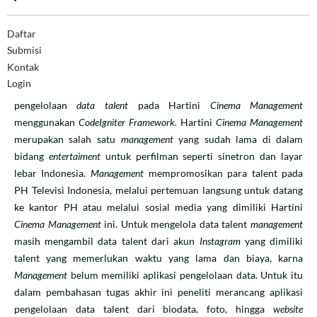
Framework
Daftar
Submisi
Abstrak
Kontak
Login
Penelitian ini membahas tentang perancangan aplikasi
pengelolaan
data talent
pada Hartini
Cinema Management
menggunakan
CodeIgniter Framework.
Hartini
Cinema Management
merupakan salah satu
m
anagement
yang sudah lama di dalam
bidang
entertaiment
untuk perfilman seperti sinetron dan layar
lebar Indonesia.
Management
mempromosikan para talent pada
PH Televisi Indonesia, melalui pertemuan langsung untuk datang
ke kantor PH atau melalui sosial media yang dimiliki Hartini
Cinema Management
ini. Untuk mengelola data talent
management
masih mengambil data talent dari akun
Instagram
yang dimiliki
talent yang memerlukan waktu yang lama dan biaya, karna
Management
belum memiliki aplikasi pengelolaan data. Untuk itu
dalam pembahasan tugas akhir ini peneliti merancang aplikasi
pengelolaan data talent dari biodata, foto, hingga
website