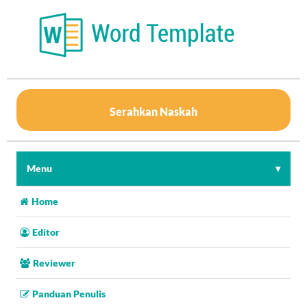
Serahkan Naskah
Menu
Home
Editor
Reviewer
Panduan Penulis