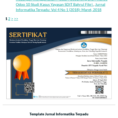
Odoo 10 Studi Kasus Yayasan SDIT Bahrul Fikri
,
Jurnal
Informatika Terpadu: Vol 4 No 1 (2018): Maret, 2018
1
2
>
>>
Template Jurnal Informatika Terpadu