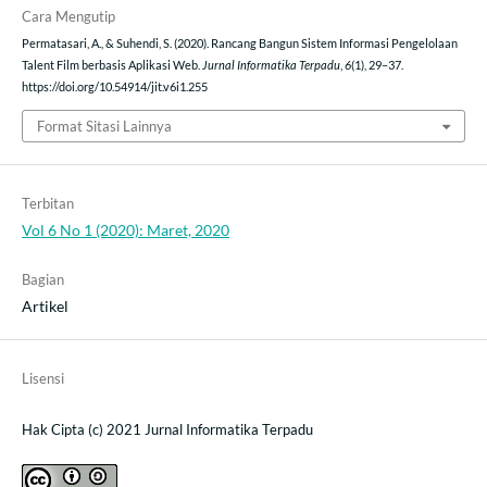
Cara Mengutip
Permatasari, A., & Suhendi, S. (2020). Rancang Bangun Sistem Informasi Pengelolaan
Talent Film berbasis Aplikasi Web.
Jurnal Informatika Terpadu
,
6
(1), 29–37.
https://doi.org/10.54914/jit.v6i1.255
Format Sitasi Lainnya
Terbitan
Vol 6 No 1 (2020): Maret, 2020
Bagian
Artikel
Lisensi
Hak Cipta (c) 2021 Jurnal Informatika Terpadu