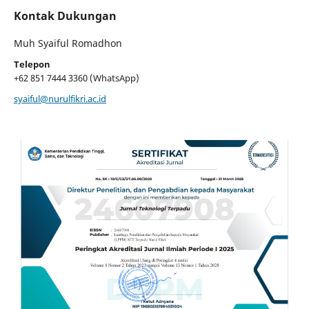
Kontak Dukungan
Muh Syaiful Romadhon
Telepon
+62 851 7444 3360 (WhatsApp)
syaiful@nurulfikri.ac.id