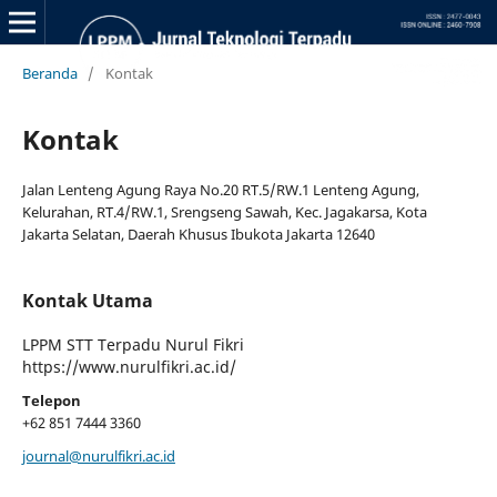
Beranda
/
Kontak
Kontak
Jalan Lenteng Agung Raya No.20 RT.5/RW.1 Lenteng Agung,
Kelurahan, RT.4/RW.1, Srengseng Sawah, Kec. Jagakarsa, Kota
Jakarta Selatan, Daerah Khusus Ibukota Jakarta 12640
Kontak Utama
LPPM STT Terpadu Nurul Fikri
https://www.nurulfikri.ac.id/
Telepon
+62 851 7444 3360
journal@nurulfikri.ac.id