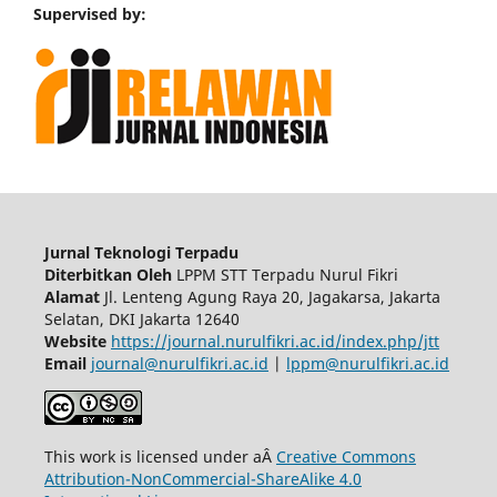
Supervised by:
Jurnal Teknologi Terpadu
Diterbitkan Oleh
LPPM STT Terpadu Nurul Fikri
Alamat
Jl. Lenteng Agung Raya 20, Jagakarsa, Jakarta
Selatan, DKI Jakarta 12640
Website
https://journal.nurulfikri.ac.id/index.php/jtt
Email
journal@nurulfikri.ac.id
|
lppm@nurulfikri.ac.id
This work is licensed under aÂ
Creative Commons
Attribution-NonCommercial-ShareAlike 4.0