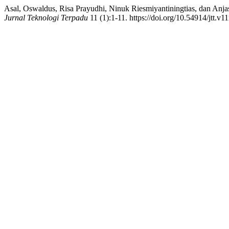
Asal, Oswaldus, Risa Prayudhi, Ninuk Riesmiyantiningtias, dan A
Jurnal Teknologi Terpadu
11 (1):1-11. https://doi.org/10.54914/jtt.v1