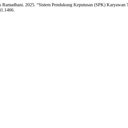
njas Ramadhani. 2025. “Sistem Pendukung Keputusan (SPK) Karyawan
1i1.1466.