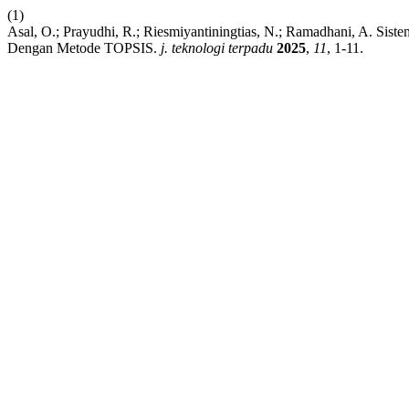
(1)
Asal, O.; Prayudhi, R.; Riesmiyantiningtias, N.; Ramadhani, A. Si
Dengan Metode TOPSIS.
j. teknologi terpadu
2025
,
11
, 1-11.