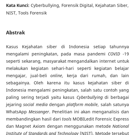
Kata Kunci:
Cyberbullying, Forensik Digital, Kejahatan Siber,
NIST, Tools Forensik
Abstrak
Kasus Kejahatan siber di Indonesia setiap tahunnya
mengalami peningkatan, pada masa pandemi
COVID
-19
seperti sekarang, masyarakat mengandalkan internet untuk
melakukan kegiatan sehari-hari seperti kegiatan belajar
mengajar, jual-beli
online
, kerja dari rumah, dan lain
sebagainya. Oleh karena itu kasus kejahatan siber di
Indonesia mengalami peningkatan, salah satu contoh yang
paling sering terjadi yaitu kasus
Cyberbullying
di berbagai
jejaring
social
media
dengan
platform mobile
, salah satunya
WhatsApp
Messanger
. Penelitian ini akan menganalisis dan
membandingkan hasil dari
tools
MOBILedit Forensic Express
dan Magnet Axiom dengan menggunakan metode
National
Institute of Standards and Technology
(NIST). Metode tersebut