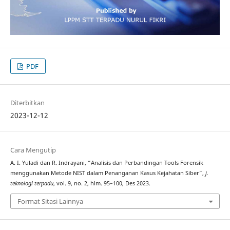
PDF
Diterbitkan
2023-12-12
Cara Mengutip
A. I. Yuladi dan R. Indrayani, “Analisis dan Perbandingan Tools Forensik
menggunakan Metode NIST dalam Penanganan Kasus Kejahatan Siber”,
j.
teknologi terpadu
, vol. 9, no. 2, hlm. 95–100, Des 2023.
Format Sitasi Lainnya