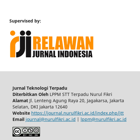
Supervised by:
Jurnal Teknologi Terpadu
Diterbitkan Oleh
LPPM STT Terpadu Nurul Fikri
Alamat
Jl. Lenteng Agung Raya 20, Jagakarsa, Jakarta
Selatan, DKI Jakarta 12640
Website
https://journal.nurulfikri.ac.id/index.php/jtt
Email
journal@nurulfikri.ac.id
|
lppm@nurulfikri.ac.id