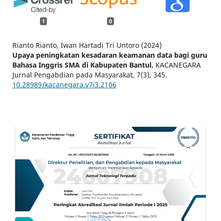
1
0
Rianto Rianto, Iwan Hartadi Tri Untoro (2024)
Upaya peningkatan kesadaran keamanan data bagi guru
Bahasa Inggris SMA di Kabupaten Bantul.
KACANEGARA
Jurnal Pengabdian pada Masyarakat,
7
(3),
345.
10.28989/kacanegara.v7i3.2106