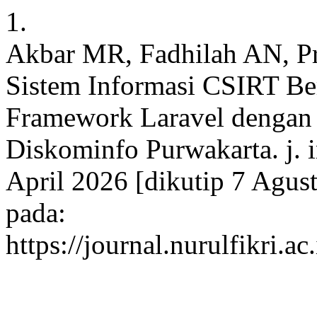
1.
Akbar MR, Fadhilah AN, P
Sistem Informasi CSIRT B
Framework Laravel dengan
Diskominfo Purwakarta. j. i
April 2026 [dikutip 7 Agus
pada:
https://journal.nurulfikri.a