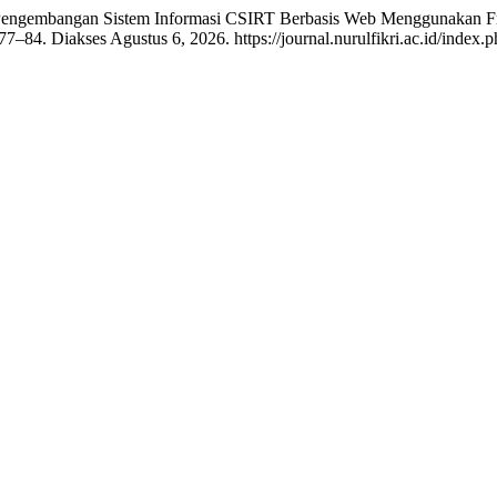
 “Pengembangan Sistem Informasi CSIRT Berbasis Web Menggunakan 
77–84. Diakses Agustus 6, 2026. https://journal.nurulfikri.ac.id/index.p