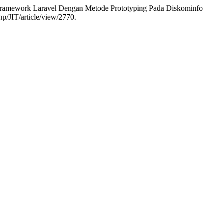
Framework Laravel Dengan Metode Prototyping Pada Diskominfo
hp/JIT/article/view/2770.