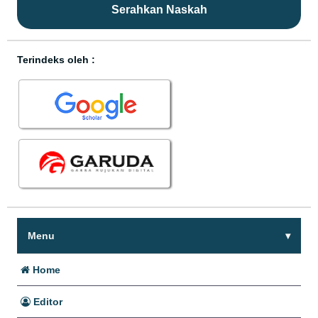
Serahkan Naskah
Terindeks oleh :
Menu
Home
Editor