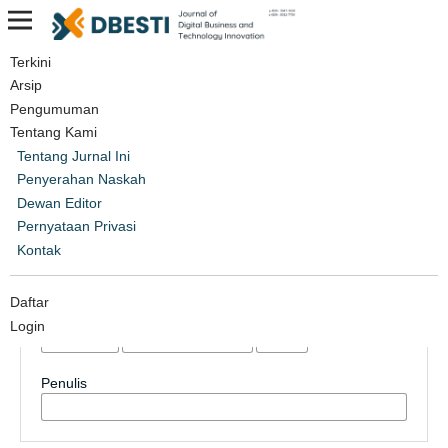
Terkini
Beranda
/
Cari
Arsip
Pengumuman
Cari
Tentang Kami
Tentang Jurnal Ini
Penyerahan Naskah
Dewan Editor
Filter lanjutan
Pernyataan Privasi
Diterbitkan Setelah
Kontak
Daftar
Diterbitkan Sebelum
Login
Penulis