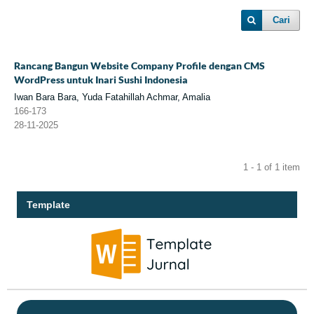
Cari
Rancang Bangun Website Company Profile dengan CMS
WordPress untuk Inari Sushi Indonesia
Iwan Bara Bara, Yuda Fatahillah Achmar, Amalia
166-173
28-11-2025
1 - 1 of 1 item
Template