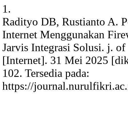
1.
Radityo DB, Rustianto A. P
Internet Menggunakan Firew
Jarvis Integrasi Solusi. j. o
[Internet]. 31 Mei 2025 [di
102. Tersedia pada:
https://journal.nurulfikri.